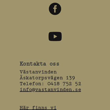


Kontakta oss
Västanvinden
Äskatorpsvägen 139
Telefon: 0418 752 52
info@vastanvinden.se
Här finns vi