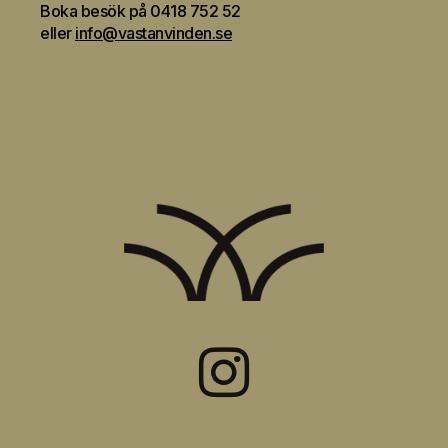
Boka besök på
0418 752 52
eller
info@vastanvinden.se
